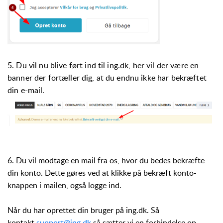
5. Du vil nu blive ført ind til ing.dk, her vil der være en
banner der fortæller dig, at du endnu ikke har bekræftet
din e-mail.
6. Du vil modtage en mail fra os, hvor du bedes bekræfte
din konto. Dette gøres ved at klikke på bekræft konto-
knappen i mailen, også logge ind.
Når du har oprettet din bruger på ing.dk. Så
kontakt
support@ing.dk
så sætter vi en forbindelse op