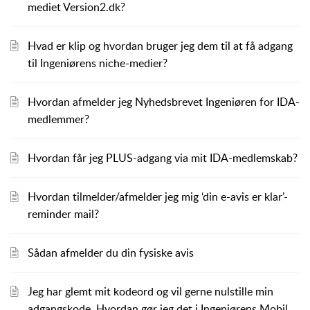
mediet Version2.dk?
Hvad er klip og hvordan bruger jeg dem til at få adgang
til Ingeniørens niche-medier?
Hvordan afmelder jeg Nyhedsbrevet Ingeniøren for IDA-
medlemmer?
Hvordan får jeg PLUS-adgang via mit IDA-medlemskab?
Hvordan tilmelder/afmelder jeg mig ‘din e-avis er klar’-
reminder mail?
Sådan afmelder du din fysiske avis
Jeg har glemt mit kodeord og vil gerne nulstille min
adgangskode. Hvordan gør jeg det i Ingeniørens Mobil